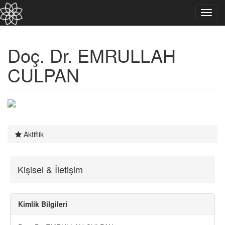
Toggl
navig
Doç. Dr. EMRULLAH
CULPAN
Aktiflik
Kişisel & İletişim
Kimlik Bilgileri